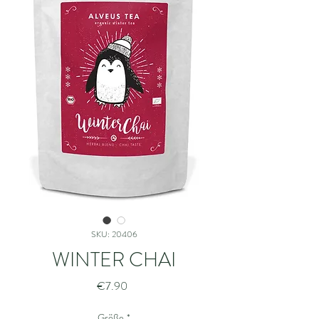
SKU: 20406
WINTER CHAI
Price
€7.90
Größe
*